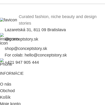
Curated fashion, niche beauty and design
stories
Lazaretská 31, 811 09 Bratislava
@conceptstory.sk
shop@conceptstory.sk
For colab: hello@conceptstory.sk
+421 947 905 444
INFORMÁCIE
O nás
Obchod
Košík
Moje konto