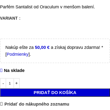
Parfém Santalist od Oraculum v menšom balení.
VARIANT
Nakúp ešte za
50,00
€
a získaj dopravu zdarma! *
[
Podmienky
].
Na sklade
PRIDAŤ DO KOŠÍKA
Pridať do nákupného zoznamu