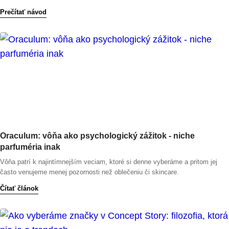
Prečítať návod
Oraculum: vôňa ako psychologický zážitok - niche
parfuméria inak
Vôňa patrí k najintímnejším veciam, ktoré si denne vyberáme a pritom jej
často venujeme menej pozornosti než oblečeniu či skincare.
Čítať článok