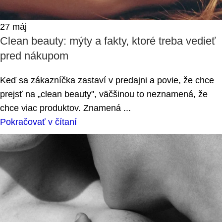
27
máj
Clean beauty: mýty a fakty, ktoré treba vedieť
pred nákupom
Keď sa zákazníčka zastaví v predajni a povie, že chce
prejsť na „clean beauty", väčšinou to neznamená, že
chce viac produktov. Znamená ...
Pokračovať v čítaní