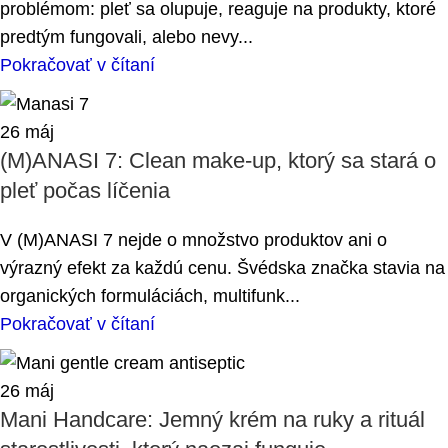
problémom: pleť sa olupuje, reaguje na produkty, ktoré
predtým fungovali, alebo nevy...
Pokračovať v čítaní
26
máj
(M)ANASI 7: Clean make-up, ktorý sa stará o
pleť počas líčenia
V (M)ANASI 7 nejde o množstvo produktov ani o
výrazný efekt za každú cenu. Švédska značka stavia na
organických formuláciách, multifunk...
Pokračovať v čítaní
26
máj
Mani Handcare: Jemný krém na ruky a rituál