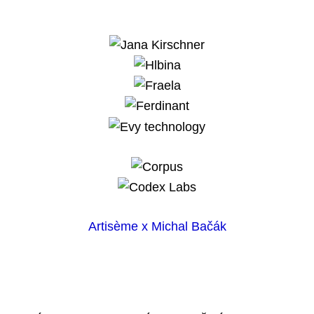
Artisème x Michal Bačák