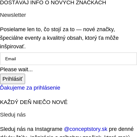
DOSTÁVAJ INFO O NOVÝCH ZNAČKÁCH
Newsletter
Posielame len to, čo stojí za to — nové značky,
špeciálne eventy a kvalitný obsah, ktorý ťa môže
inšpirovať.
Please wait...
Prihlásiť
Ďakujeme za prihlásenie
KAŽDÝ DEŇ NIEČO NOVÉ
Sleduj nás
Sleduj nás na Instagrame
@conceptstory.sk
pre denné