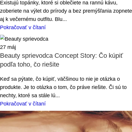
Existujú topánky, ktoré si oblečiete na rannú kávu,
zoberiete na výlet do prírody a bez premýšľania zopnete
aj k večernému outfitu. Blu...
Pokračovať v čítaní
27
máj
Beauty sprievodca Concept Story: Čo kúpiť
podľa toho, čo riešite
Keď sa pýtate, čo kúpiť, väčšinou to nie je otázka o
produkte. Je to otázka o tom, čo práve riešite. Či sú to
nechty, ktoré sa stále lú...
Pokračovať v čítaní