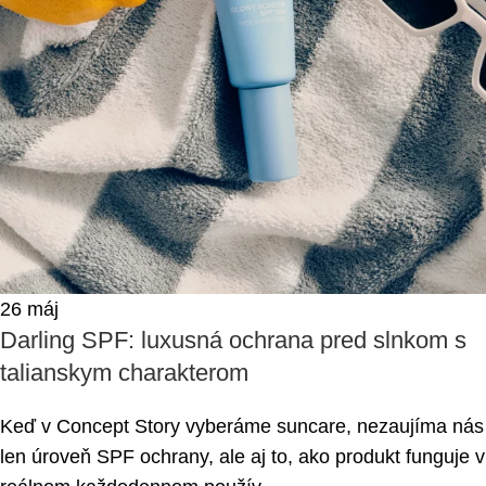
26
máj
Darling SPF: luxusná ochrana pred slnkom s
talianskym charakterom
Keď v Concept Story vyberáme suncare, nezaujíma nás
len úroveň SPF ochrany, ale aj to, ako produkt funguje v