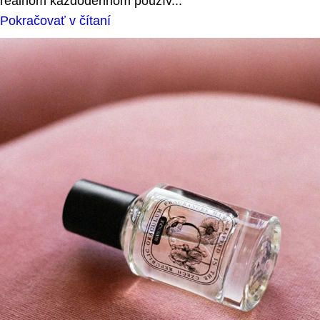
reálnom každodennom použív...
Pokračovať v čítaní