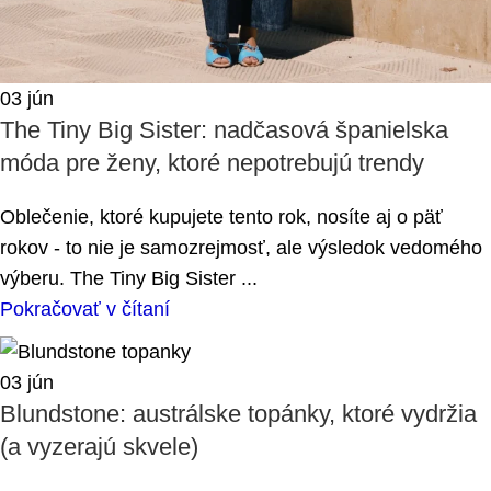
03
jún
The Tiny Big Sister: nadčasová španielska
móda pre ženy, ktoré nepotrebujú trendy
Oblečenie, ktoré kupujete tento rok, nosíte aj o päť
rokov - to nie je samozrejmosť, ale výsledok vedomého
výberu. The Tiny Big Sister ...
Pokračovať v čítaní
03
jún
Blundstone: austrálske topánky, ktoré vydržia
(a vyzerajú skvele)