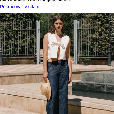
Pokračovať v čítaní