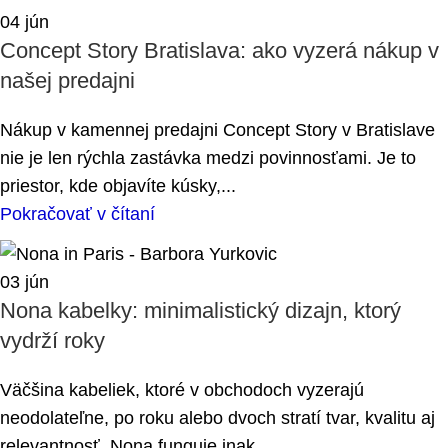
04
jún
Concept Story Bratislava: ako vyzerá nákup v
našej predajni
Nákup v kamennej predajni Concept Story v Bratislave
nie je len rýchla zastávka medzi povinnosťami. Je to
priestor, kde objavíte kúsky,...
Pokračovať v čítaní
03
jún
Nona kabelky: minimalistický dizajn, ktorý
vydrží roky
Väčšina kabeliek, ktoré v obchodoch vyzerajú
neodolateľne, po roku alebo dvoch stratí tvar, kvalitu aj
relevantnosť. Nona funguje inak....