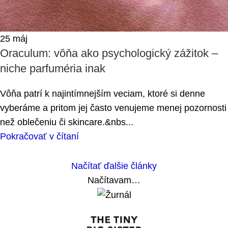
25
máj
Oraculum: vôňa ako psychologický zážitok –
niche parfuméria inak
Vôňa patrí k najintímnejším veciam, ktoré si denne
vyberáme a pritom jej často venujeme menej pozornosti
než oblečeniu či skincare.&nbs...
Pokračovať v čítaní
Načítať ďalšie články
Načítavam…