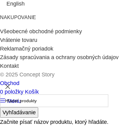
English
NAKUPOVANIE
Všeobecné obchodné podmienky
Vrátenie tovaru
Reklamačný poriadok
Zásady spracúvania a ochrany osobných údajov
Kontakt
© 2025 Concept Story
Obchod
0
položky
Košík
Menu
Vyhľadávanie
Začnite písať názov produktu, ktorý hľadáte.