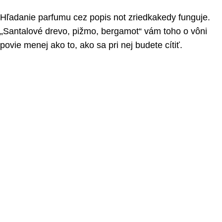
Hľadanie parfumu cez popis not zriedkakedy funguje.
„Santalové drevo, pižmo, bergamot“ vám toho o vôni
povie menej ako to, ako sa pri nej budete cítiť.