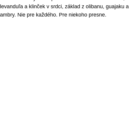
levanduľa a klinček v srdci, základ z olibanu, guajaku a
ambry. Nie pre každého. Pre niekoho presne.