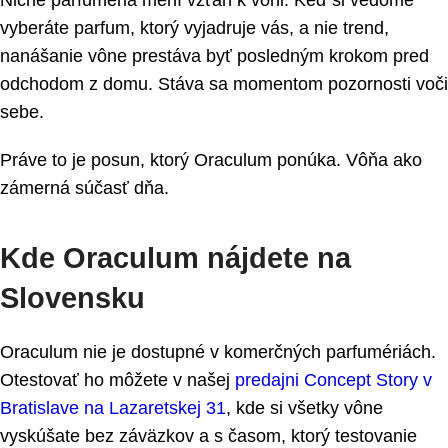
vyberáte parfum, ktorý vyjadruje vás, a nie trend,
nanášanie vône prestáva byť posledným krokom pred
odchodom z domu. Stáva sa momentom pozornosti voči
sebe.
Práve to je posun, ktorý Oraculum ponúka. Vôňa ako
zámerná súčasť dňa.
Kde Oraculum nájdete na
Slovensku
Oraculum nie je dostupné v komerčných parfumériách.
Otestovať ho môžete v našej
predajni Concept Story v
Bratislave na Lazaretskej 31
, kde si všetky vône
vyskúšate bez záväzkov a s časom, ktorý testovanie