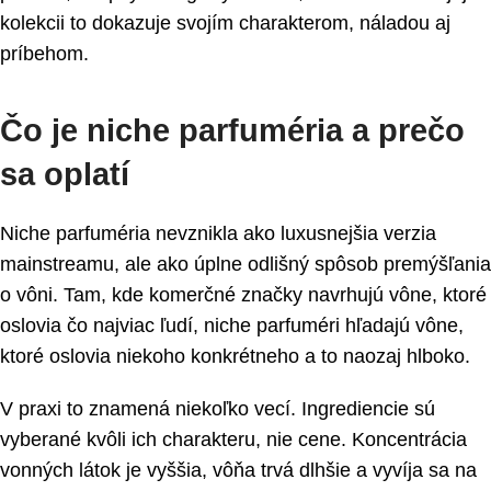
kolekcii to dokazuje svojím charakterom, náladou aj
príbehom.
Čo je niche parfuméria a prečo
sa oplatí
Niche parfuméria nevznikla ako luxusnejšia verzia
mainstreamu, ale ako úplne odlišný spôsob premýšľania
o vôni. Tam, kde komerčné značky navrhujú vône, ktoré
oslovia čo najviac ľudí, niche parfuméri hľadajú vône,
ktoré oslovia niekoho konkrétneho a to naozaj hlboko.
V praxi to znamená niekoľko vecí. Ingrediencie sú
vyberané kvôli ich charakteru, nie cene. Koncentrácia
vonných látok je vyššia, vôňa trvá dlhšie a vyvíja sa na