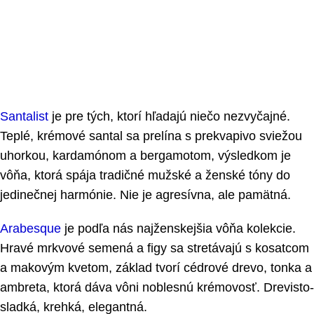
Santalist
je pre tých, ktorí hľadajú niečo nezvyčajné.
Teplé, krémové santal sa prelína s prekvapivo sviežou
uhorkou, kardamónom a bergamotom, výsledkom je
vôňa, ktorá spája tradičné mužské a ženské tóny do
jedinečnej harmónie. Nie je agresívna, ale pamätná.
Arabesque
je podľa nás najženskejšia vôňa kolekcie.
Hravé mrkvové semená a figy sa stretávajú s kosatcom
a makovým kvetom, základ tvorí cédrové drevo, tonka a
ambreta, ktorá dáva vôni noblesnú krémovosť. Drevisto-
sladká, krehká, elegantná.