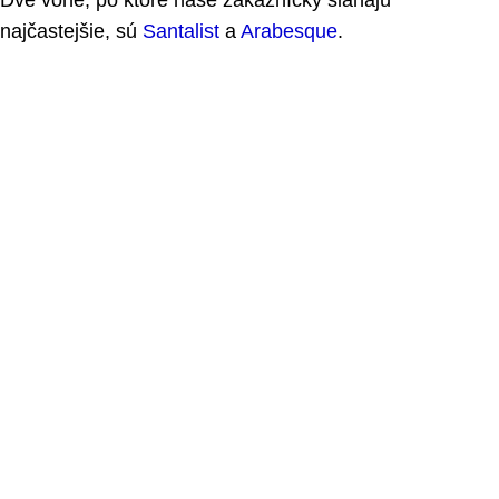
najčastejšie, sú
Santalist
a
Arabesque
.