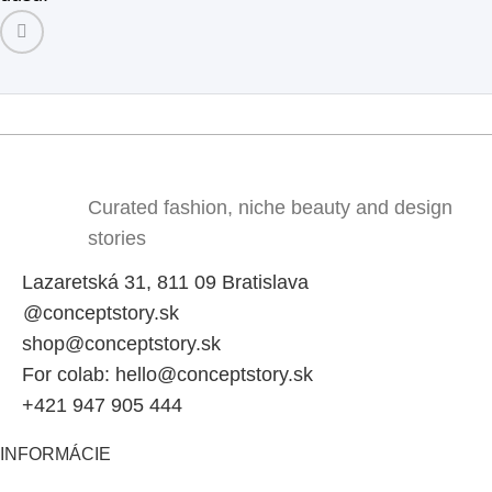
Curated fashion, niche beauty and design
stories
Lazaretská 31, 811 09 Bratislava
@conceptstory.sk
shop@conceptstory.sk
For colab: hello@conceptstory.sk
+421 947 905 444
INFORMÁCIE