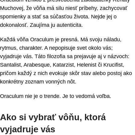
Muchovej, že vôňa má silu niesť príbehy, zachycovať
spomienky a stať sa súčasťou života. Nejde jej o
dokonalosť. Zaujíma ju autenticita.
Každá vôňa Oraculum je presná. Má svoju náladu,
rytmus, charakter. A nepopisuje svet okolo vás;
vyjadruje vás. Táto filozofia sa prejavuje aj v názvoch:
Santalist, Arabesque, Katarzist, Helenist či Krucifist,
pričom každý z nich evokuje skôr stav alebo postoj ako
konkrétny zoznam vonných nôt.
Oraculum nie je o trende. Je to vedomá voľba.
Ako si vybrať vôňu, ktorá
vyjadruje vás