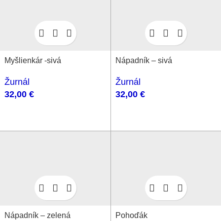
Myšlienkár -sivá
Nápadník – sivá
Žurnál
Žurnál
32,00
€
32,00
€
Pohoďák
Nápadník – zelená