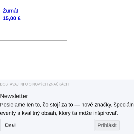
Žurnál
15,00
€
DOSTÁVAJ INFO O NOVÝCH ZNAČKÁCH
Newsletter
Posielame len to, čo stojí za to — nové značky, špeciál
eventy a kvalitný obsah, ktorý ťa môže inšpirovať.
Prihlásiť