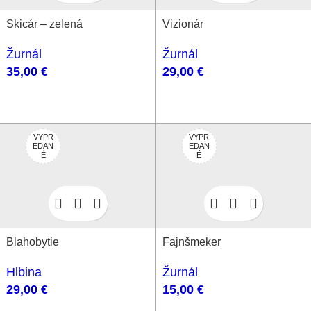
Skicár – zelená
Vizionár
Žurnál
Žurnál
35,00
€
29,00
€
VYPR
VYPR
EDAN
EDAN
É
É
Blahobytie
Fajnšmeker
Hlbina
Žurnál
29,00
€
15,00
€