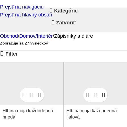
Prejsť na navigáciu
Kategórie
Prejsť na hlavný obsah
Zatvoriť
Obchod
Domov/Interiér
Zápisníky a diáre
Zobrazuje sa 27 výsledkov
Filter
Hlbina moja každodenná –
Hlbina moja každodenná
hnedá
fialová