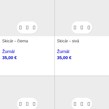
Skicár – čierna
Skicár – sivá
Žurnál
Žurnál
35,00
€
35,00
€