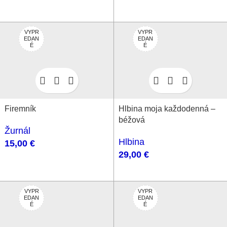
VYPR
VYPR
EDAN
EDAN
É
É
Firemník
Hlbina moja každodenná –
béžová
Žurnál
Hlbina
15,00
€
29,00
€
VYPR
VYPR
EDAN
EDAN
É
É