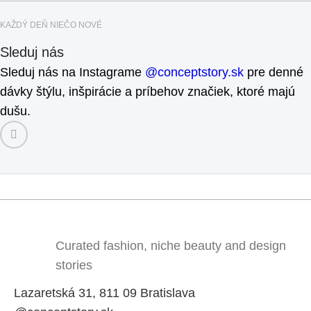
KAŽDÝ DEŇ NIEČO NOVÉ
Sleduj nás
Sleduj nás na Instagrame
@conceptstory.sk
pre denné
dávky štýlu, inšpirácie a príbehov značiek, ktoré majú
dušu.
Curated fashion, niche beauty and design
stories
Lazaretská 31, 811 09 Bratislava