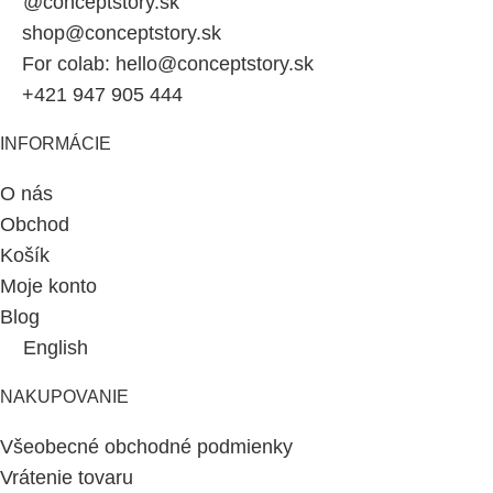
@conceptstory.sk
shop@conceptstory.sk
For colab: hello@conceptstory.sk
+421 947 905 444
INFORMÁCIE
O nás
Obchod
Košík
Moje konto
Blog
English
NAKUPOVANIE
Všeobecné obchodné podmienky
Vrátenie tovaru