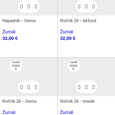
Nápadník – čierna
Ročník 26 – béžová
Žurnál
Žurnál
32,00
€
32,00
€
VYPR
VYPR
EDAN
EDAN
É
É
Ročník 26 – čierna
Ročník 26 – hnedá
Žurnál
Žurnál