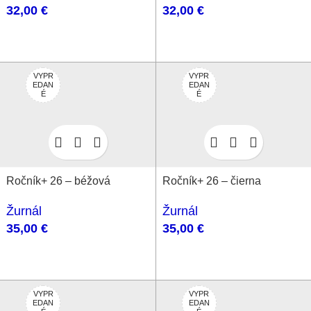
32,00
€
32,00
€
VYPR
VYPR
EDAN
EDAN
É
É
Ročník+ 26 – béžová
Ročník+ 26 – čierna
Žurnál
Žurnál
35,00
€
35,00
€
VYPR
VYPR
EDAN
EDAN