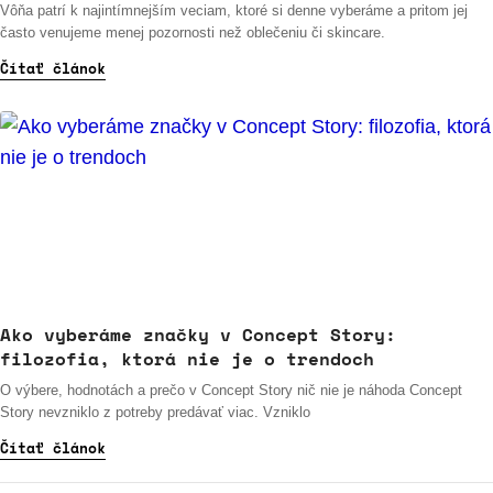
Vôňa patrí k najintímnejším veciam, ktoré si denne vyberáme a pritom jej
často venujeme menej pozornosti než oblečeniu či skincare.
Čítať článok
Ako vyberáme značky v Concept Story:
filozofia, ktorá nie je o trendoch
O výbere, hodnotách a prečo v Concept Story nič nie je náhoda Concept
Story nevzniklo z potreby predávať viac. Vzniklo
Čítať článok