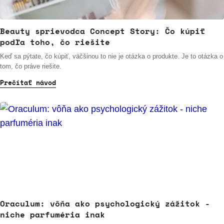
Beauty sprievodca Concept Story: Čo kúpiť
podľa toho, čo riešite
Keď sa pýtate, čo kúpiť, väčšinou to nie je otázka o produkte. Je to otázka o
tom, čo práve riešite.
Prečítať návod
Oraculum: vôňa ako psychologický zážitok -
niche parfuméria inak