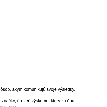
spôsob, akým komunikujú svoje výsledky.
ia značky, úroveň výskumu, ktorý za ňou