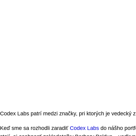
Codex Labs patrí medzi značky, pri ktorých je vedecký z
Keď sme sa rozhodli zaradiť
Codex Labs
do nášho portfó