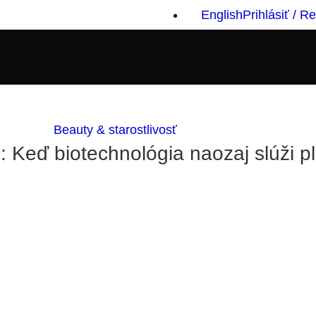
English
Prihlásiť / R
Beauty & starostlivosť
 Keď biotechnológia naozaj slúži pl