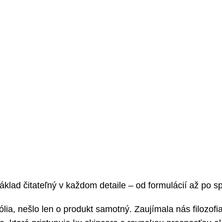
áklad čitateľný v každom detaile – od formulácií až po 
lia, nešlo len o produkt samotný. Zaujímala nás filozof