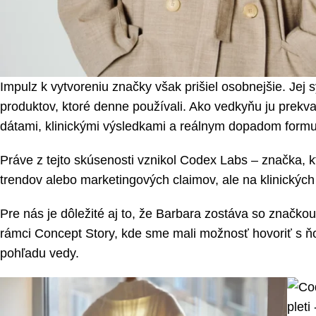
Impulz k vytvoreniu značky však prišiel osobnejšie. Jej s
produktov, ktoré denne používali. Ako vedkyňu ju prekv
dátami, klinickými výsledkami a reálnym dopadom formulá
Práve z tejto skúsenosti vznikol Codex Labs – značka, 
trendov alebo marketingových claimov, ale na klinických
Pre nás je dôležité aj to, že Barbara zostáva so značkou 
rámci Concept Story, kde sme mali možnosť hovoriť s ňo
pohľadu vedy.