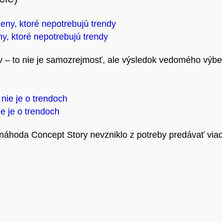
y, ktoré nepotrebujú trendy
kov – to nie je samozrejmosť, ale výsledok vedomého výb
ie je o trendoch
 náhoda Concept Story nevzniklo z potreby predávať viac