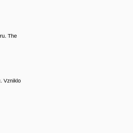
eru. The
. Vzniklo