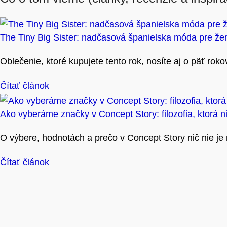
The Tiny Big Sister: nadčasová španielska móda pre žen
Oblečenie, ktoré kupujete tento rok, nosíte aj o päť ro
Čítať článok
Ako vyberáme značky v Concept Story: filozofia, ktorá n
O výbere, hodnotách a prečo v Concept Story nič nie je
Čítať článok