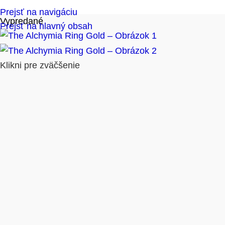
Prejsť na navigáciu
Vypredané
Prejsť na hlavný obsah
Klikni pre zväčšenie