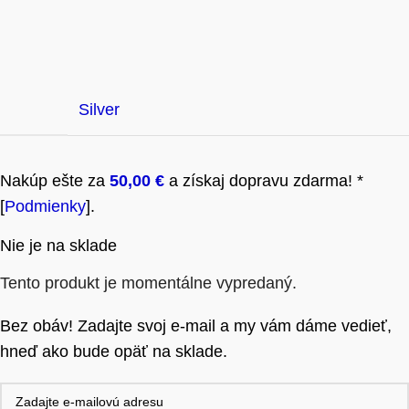
Silver
Nakúp ešte za
50,00
€
a získaj dopravu zdarma! *
[
Podmienky
].
Nie je na sklade
Tento produkt je momentálne vypredaný.
Bez obáv! Zadajte svoj e-mail a my vám dáme vedieť,
hneď ako bude opäť na sklade.