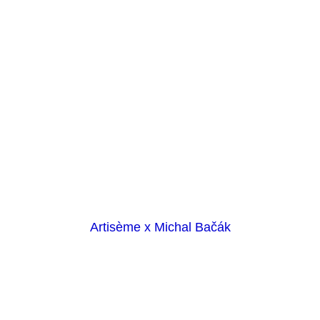
Artisème x Michal Bačák