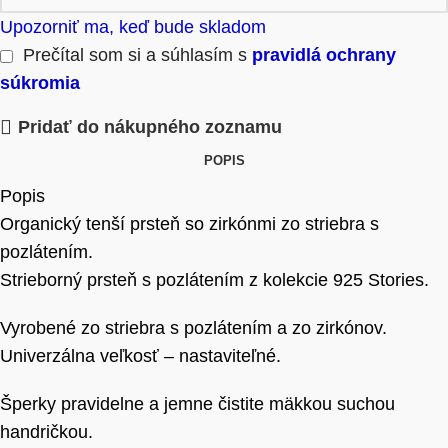
Upozorniť ma, keď bude skladom
Prečítal som si a súhlasím s
pravidlá ochrany
súkromia
Pridať do nákupného zoznamu
POPIS
Popis
Organický tenší prsteň so zirkónmi zo striebra s
pozlátením.
Strieborný prsteň s pozlátením z kolekcie 925 Stories.
Vyrobené zo striebra s pozlátením a zo zirkónov.
Univerzálna veľkosť – nastaviteľné.
Šperky pravidelne a jemne čistite mäkkou suchou
handričkou.