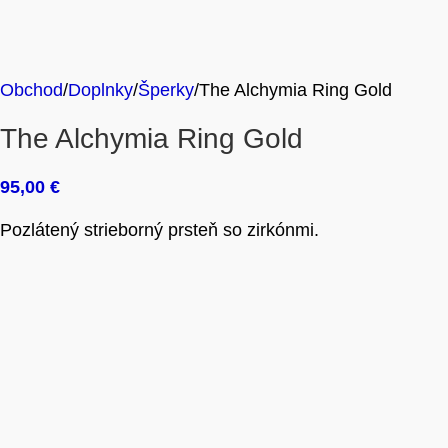
Obchod
Doplnky
Šperky
The Alchymia Ring Gold
The Alchymia Ring Gold
95,00
€
Pozlátený strieborný prsteň so zirkónmi.