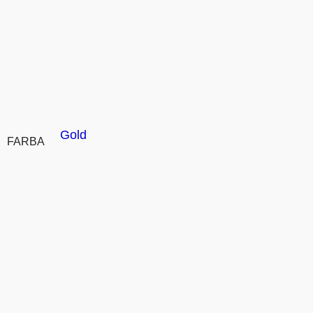
Gold
FARBA