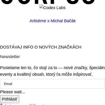
Artisème x Michal Bačák
DOSTÁVAJ INFO O NOVÝCH ZNAČKÁCH
Newsletter
Posielame len to, čo stojí za to — nové značky, špeciál
eventy a kvalitný obsah, ktorý ťa môže inšpirovať.
Please wait...
Prihlásiť