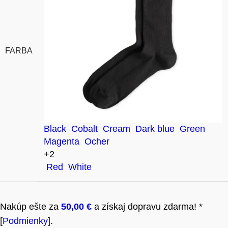
FARBA
Black
Cobalt
Cream
Dark blue
Green
Magenta
Ocher
+2
Red
White
Nakúp ešte za
50,00
€
a získaj dopravu zdarma! *
[
Podmienky
].