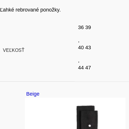
Ľahké rebrované ponožky.
36 39
,
40 43
VEĽKOSŤ
,
44 47
Beige