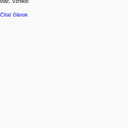
viac. Vzniklo
Čítať článok