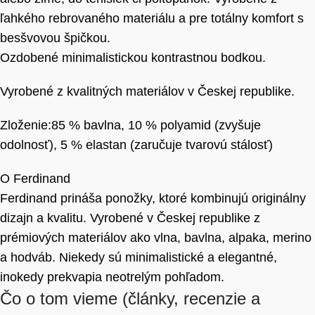
ľahkého rebrovaného materiálu a pre totálny komfort s
besšvovou špičkou.
Ozdobené minimalistickou kontrastnou bodkou.
Vyrobené z kvalitných materiálov v Českej republike.
Zloženie:85 % bavlna, 10 % polyamid (zvyšuje
odolnosť), 5 % elastan (zaručuje tvarovú stálosť)
O Ferdinand
Ferdinand prináša ponožky, ktoré kombinujú originálny
dizajn a kvalitu. Vyrobené v Českej republike z
prémiových materiálov ako vlna, bavlna, alpaka, merino
a hodváb. Niekedy sú minimalistické a elegantné,
inokedy prekvapia neotrelým pohľadom.
Čo o tom vieme
(články, recenzie a