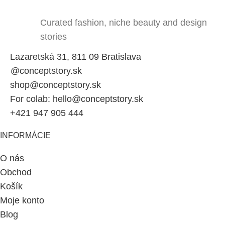
Curated fashion, niche beauty and design
stories
Lazaretská 31, 811 09 Bratislava
@conceptstory.sk
shop@conceptstory.sk
For colab: hello@conceptstory.sk
+421 947 905 444
INFORMÁCIE
O nás
Obchod
Košík
Moje konto
Blog