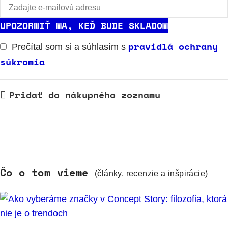
UPOZORNIŤ MA, KEĎ BUDE SKLADOM
pravidlá ochrany
Prečítal som si a súhlasím s
súkromia
Pridať do nákupného zoznamu
Čo o tom vieme
(články, recenzie a inšpirácie)