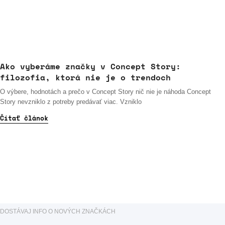
Ako vyberáme značky v Concept Story:
filozofia, ktorá nie je o trendoch
O výbere, hodnotách a prečo v Concept Story nič nie je náhoda Concept
Story nevzniklo z potreby predávať viac. Vzniklo
Čítať článok
DOSTÁVAJ INFO O NOVÝCH ZNAČKÁCH