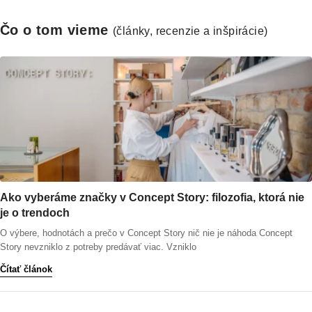
Čo o tom vieme
(články, recenzie a inšpirácie)
Ako vyberáme značky v Concept Story: filozofia, ktorá nie
je o trendoch
O výbere, hodnotách a prečo v Concept Story nič nie je náhoda Concept
Story nevzniklo z potreby predávať viac. Vzniklo
Čítať článok