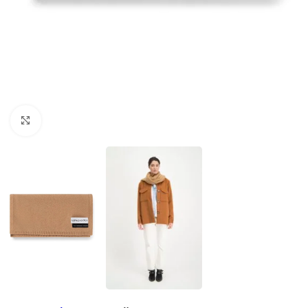
Klikni pre zväčšenie