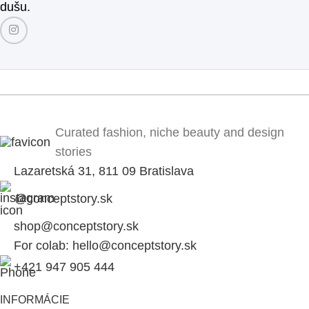
dušu.
Curated fashion, niche beauty and design
stories
Lazaretská 31, 811 09 Bratislava
@conceptstory.sk
shop@conceptstory.sk
For colab: hello@conceptstory.sk
+421 947 905 444
INFORMÁCIE