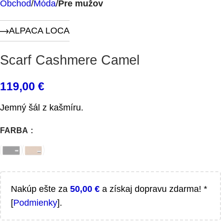
Obchod
Móda
Pre mužov
ALPACA LOCA
Scarf Cashmere Camel
119,00
€
Jemný šál z kašmíru.
FARBA
Nakúp ešte za
50,00
€
a získaj dopravu zdarma! *
[
Podmienky
].