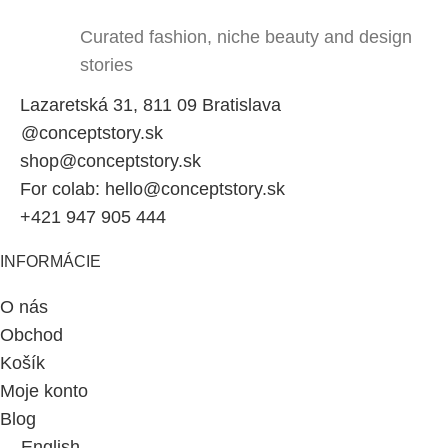
Curated fashion, niche beauty and design
stories
Lazaretská 31, 811 09 Bratislava
@conceptstory.sk
shop@conceptstory.sk
For colab: hello@conceptstory.sk
+421 947 905 444
INFORMÁCIE
O nás
Obchod
Košík
Moje konto
Blog
English