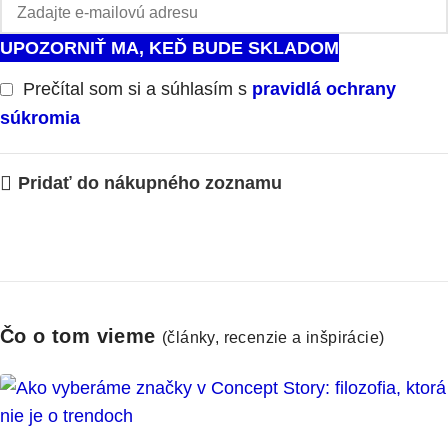
UPOZORNIŤ MA, KEĎ BUDE SKLADOM
Prečítal som si a súhlasím s
pravidlá ochrany
súkromia
Pridať do nákupného zoznamu
Čo o tom vieme
(články, recenzie a inšpirácie)