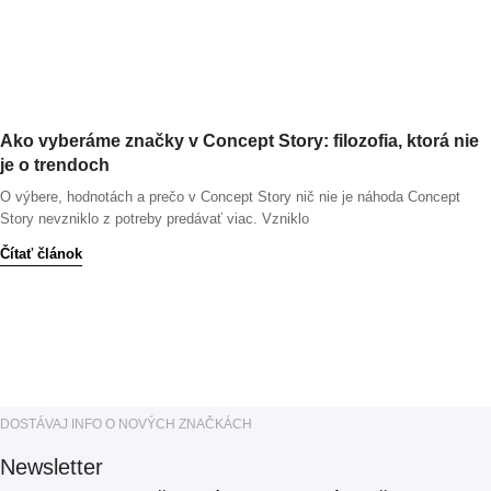
Ako vyberáme značky v Concept Story: filozofia, ktorá nie
je o trendoch
O výbere, hodnotách a prečo v Concept Story nič nie je náhoda Concept
Story nevzniklo z potreby predávať viac. Vzniklo
Čítať článok
DOSTÁVAJ INFO O NOVÝCH ZNAČKÁCH
Newsletter