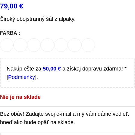
79,00
€
Široký obojstranný šál z alpaky.
FARBA
Nakúp ešte za
50,00
€
a získaj dopravu zdarma! *
[
Podmienky
].
Nie je na sklade
Bez obáv! Zadajte svoj e-mail a my vám dáme vedieť,
hneď ako bude opäť na sklade.