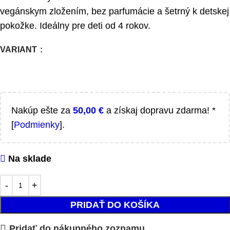
vegánskym zložením, bez parfumácie a šetrný k detskej
pokožke. Ideálny pre deti od 4 rokov.
VARIANT
Nakúp ešte za
50,00
€
a získaj dopravu zdarma! *
[
Podmienky
].
Na sklade
PRIDAŤ DO KOŠÍKA
Pridať do nákupného zoznamu