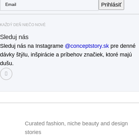
Prihlásiť
KAŽDÝ DEŇ NIEČO NOVÉ
Sleduj nás
Sleduj nás na Instagrame
@conceptstory.sk
pre denné
dávky štýlu, inšpirácie a príbehov značiek, ktoré majú
dušu.
Curated fashion, niche beauty and design
stories