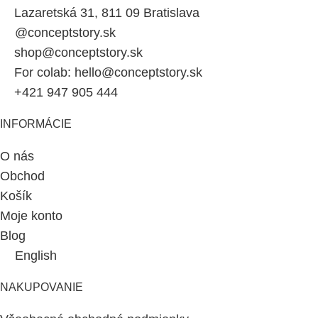
Lazaretská 31, 811 09 Bratislava
@conceptstory.sk
shop@conceptstory.sk
For colab: hello@conceptstory.sk
+421 947 905 444
INFORMÁCIE
O nás
Obchod
Košík
Moje konto
Blog
English
NAKUPOVANIE