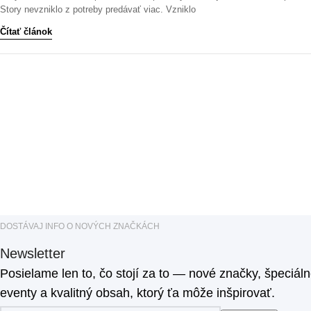
Story nevzniklo z potreby predávať viac. Vzniklo
Čítať článok
DOSTÁVAJ INFO O NOVÝCH ZNAČKÁCH
Newsletter
Posielame len to, čo stojí za to — nové značky, špeciál
eventy a kvalitný obsah, ktorý ťa môže inšpirovať.