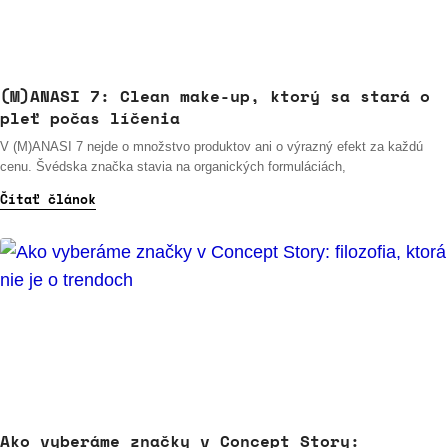
(M)ANASI 7: Clean make-up, ktorý sa stará o
pleť počas líčenia
V (M)ANASI 7 nejde o množstvo produktov ani o výrazný efekt za každú
cenu. Švédska značka stavia na organických formuláciách,
Čítať článok
Ako vyberáme značky v Concept Story: