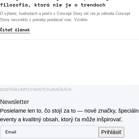
filozofia, ktorá nie je o trendoch
O výbere, hodnotách a prečo v Concept Story nič nie je náhoda Concept
Story nevzniklo z potreby predávať viac. Vzniklo
Čítať článok
DOSTÁVAJ INFO O NOVÝCH ZNAČKÁCH
Newsletter
Posielame len to, čo stojí za to — nové značky, špeciál
eventy a kvalitný obsah, ktorý ťa môže inšpirovať.
Prihlásiť