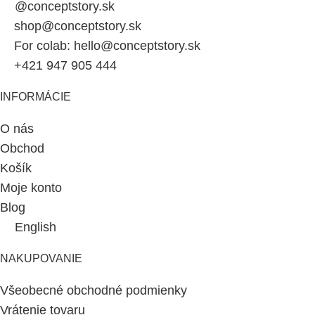
@conceptstory.sk
shop@conceptstory.sk
For colab: hello@conceptstory.sk
+421 947 905 444
INFORMÁCIE
O nás
Obchod
Košík
Moje konto
Blog
English
NAKUPOVANIE
Všeobecné obchodné podmienky
Vrátenie tovaru