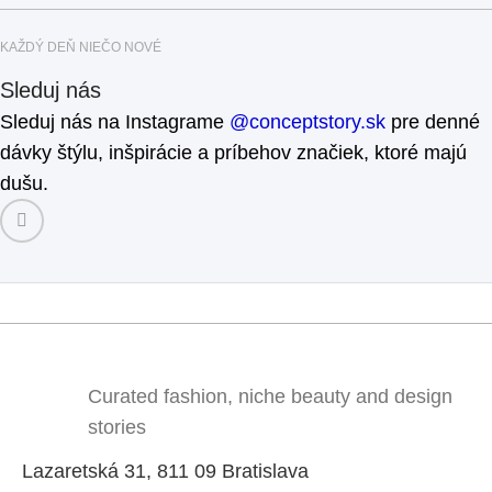
KAŽDÝ DEŇ NIEČO NOVÉ
Sleduj nás
Sleduj nás na Instagrame
@conceptstory.sk
pre denné
dávky štýlu, inšpirácie a príbehov značiek, ktoré majú
dušu.
Curated fashion, niche beauty and design
stories
Lazaretská 31, 811 09 Bratislava