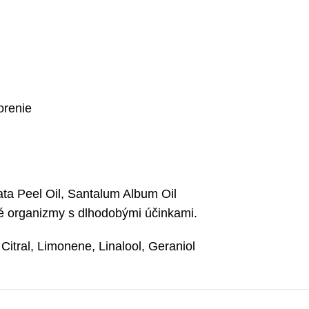
orenie
ata Peel Oil, Santalum Album Oil
né organizmy s dlhodobými účinkami.
 Citral, Limonene, Linalool, Geraniol