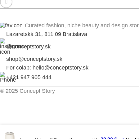
Curated fashion, niche beauty and design stor
Lazaretská 31, 811 09 Bratislava
@conceptstory.sk
shop@conceptstory.sk
For colab: hello@conceptstory.sk
+421 947 905 444
© 2025 Concept Story