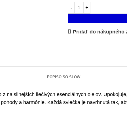
Pridať do nákupného
POPIS
O SO.SLOW
najsilnejších liečivých esenciálnych olejov. Upokojuje,
t pohody a harmónie. Každá sviečka je navrhnutá tak, ab