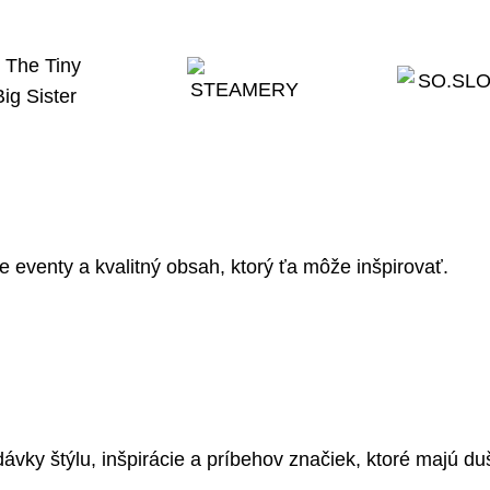
e eventy a kvalitný obsah, ktorý ťa môže inšpirovať.
vky štýlu, inšpirácie a príbehov značiek, ktoré majú du