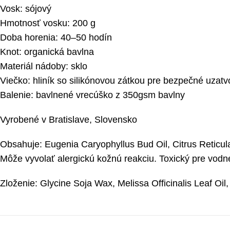
Vosk: sójový
Hmotnosť vosku: 200 g
Doba horenia: 40–50 hodín
Knot: organická bavlna
Materiál nádoby: sklo
Viečko: hliník so silikónovou zátkou pre bezpečné uzatv
Balenie: bavlnené vrecúško z 350gsm bavlny
Vyrobené v Bratislave, Slovensko
Obsahuje: Eugenia Caryophyllus Bud Oil, Citrus Reticul
Môže vyvolať alergickú kožnú reakciu. Toxický pre vod
Zloženie: Glycine Soja Wax, Melissa Officinalis Leaf Oil,