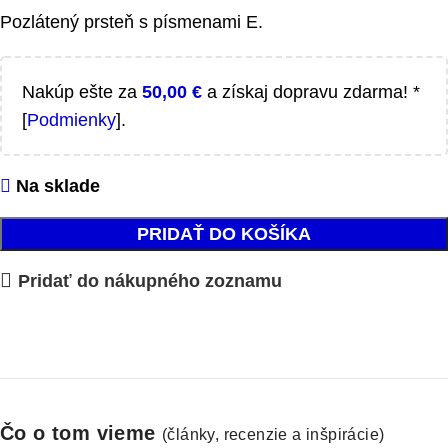
Pozlátený prsteň s písmenami E.
Nakúp ešte za
50,00
€
a získaj dopravu zdarma! *
[
Podmienky
].
Na sklade
PRIDAŤ DO KOŠÍKA
Pridať do nákupného zoznamu
Čo o tom vieme
(články, recenzie a inšpirácie)