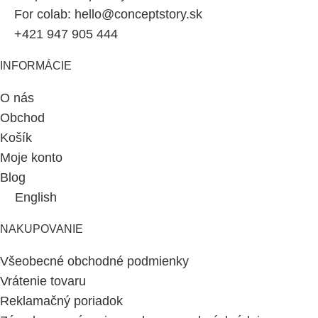
For colab: hello@conceptstory.sk
+421 947 905 444
INFORMÁCIE
O nás
Obchod
Košík
Moje konto
Blog
English
NAKUPOVANIE
Všeobecné obchodné podmienky
Vrátenie tovaru
Reklamačný poriadok