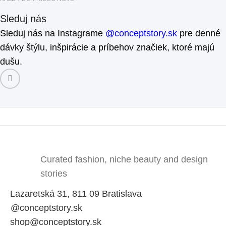
Sleduj nás
Sleduj nás na Instagrame
@conceptstory.sk
pre denné
dávky štýlu, inšpirácie a príbehov značiek, ktoré majú
dušu.
Curated fashion, niche beauty and design
stories
Lazaretská 31, 811 09 Bratislava
@conceptstory.sk
shop@conceptstory.sk