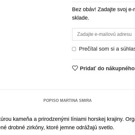
Bez obáv! Zadajte svoj e
sklade.
Prečítal som si a súhl
Pridať do nákupnéh
POPIS
O MARTINA SMIRA
úrou kameňa a prirodzenými líniami horskej krajiny. Org
ené drobné zirkóny, ktoré jemne odrážajú svetlo.