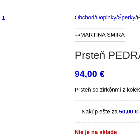
Obchod
Doplnky
Šperky
P
MARTINA SMIRA
Prsteň PEDRA
94,00
€
Prsteň so zirkónmi z kole
Nakúp ešte za
50,00
€
Nie je na sklade