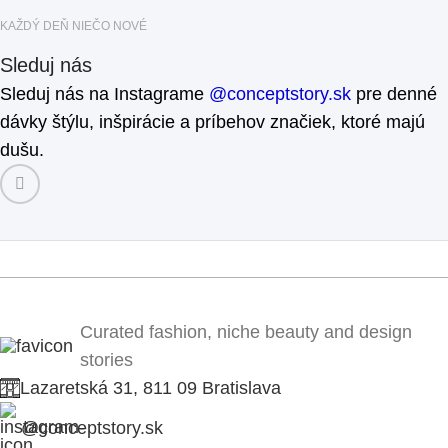
KAŽDÝ DEŇ NIEČO NOVÉ
Sleduj nás
Sleduj nás na Instagrame
@conceptstory.sk
pre denné
dávky štýlu, inšpirácie a príbehov značiek, ktoré majú
dušu.
Curated fashion, niche beauty and design
stories
Lazaretská 31, 811 09 Bratislava
@conceptstory.sk