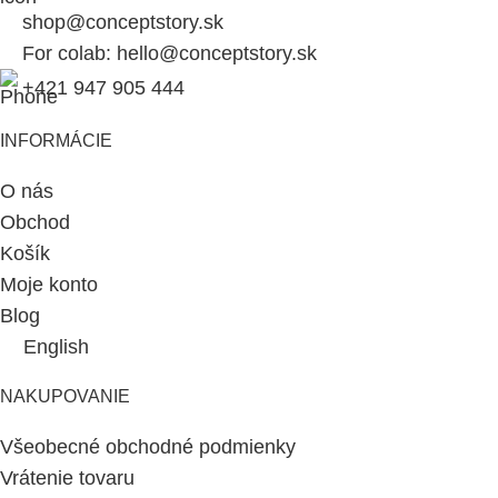
shop@conceptstory.sk
For colab: hello@conceptstory.sk
+421 947 905 444
INFORMÁCIE
O nás
Obchod
Košík
Moje konto
Blog
English
NAKUPOVANIE
Všeobecné obchodné podmienky
Vrátenie tovaru