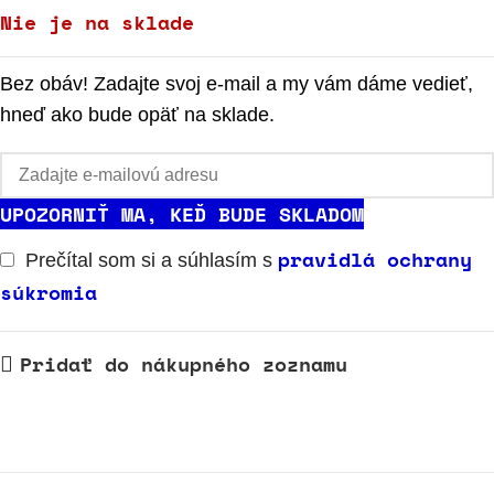
Nie je na sklade
Bez obáv! Zadajte svoj e-mail a my vám dáme vedieť,
hneď ako bude opäť na sklade.
UPOZORNIŤ MA, KEĎ BUDE SKLADOM
pravidlá ochrany
Prečítal som si a súhlasím s
súkromia
Pridať do nákupného zoznamu