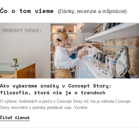
Čo o tom vieme
(články, recenzie a inšpirácie)
Ako vyberáme značky v Concept Story:
filozofia, ktorá nie je o trendoch
O výbere, hodnotách a prečo v Concept Story nič nie je náhoda Concept
Story nevzniklo z potreby predávať viac. Vzniklo
Čítať článok