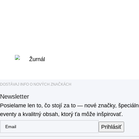
DOSTÁVAJ INFO O NOVÝCH ZNAČKÁCH
Newsletter
Posielame len to, čo stojí za to — nové značky, špeciál
eventy a kvalitný obsah, ktorý ťa môže inšpirovať.
Prihlásiť