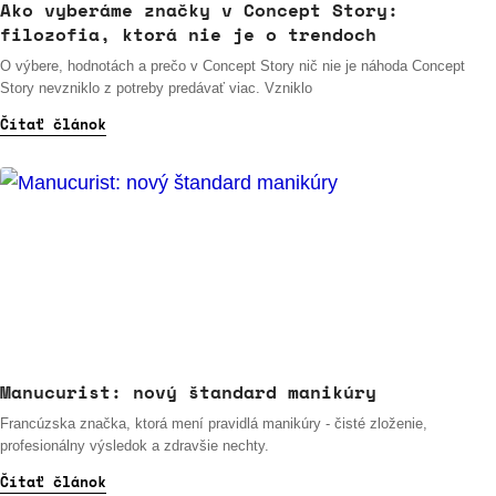
Ako vyberáme značky v Concept Story:
filozofia, ktorá nie je o trendoch
O výbere, hodnotách a prečo v Concept Story nič nie je náhoda Concept
Story nevzniklo z potreby predávať viac. Vzniklo
Čítať článok
Manucurist: nový štandard manikúry
Francúzska značka, ktorá mení pravidlá manikúry - čisté zloženie,
profesionálny výsledok a zdravšie nechty.
Čítať článok