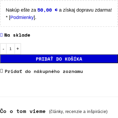
50,00
€
Nakúp ešte za
a získaj dopravu zdarma!
* [
Podmienky
].
Na sklade
PRIDAŤ DO KOŠÍKA
Pridať do nákupného zoznamu
Čo o tom vieme
(články, recenzie a inšpirácie)