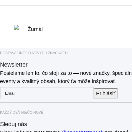
DOSTÁVAJ INFO O NOVÝCH ZNAČKÁCH
Newsletter
Posielame len to, čo stojí za to — nové značky, špeciál
eventy a kvalitný obsah, ktorý ťa môže inšpirovať.
Prihlásiť
KAŽDÝ DEŇ NIEČO NOVÉ
Sleduj nás