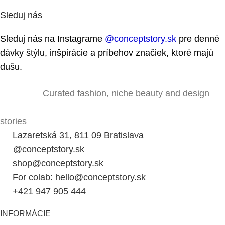
Sleduj nás
Sleduj nás na Instagrame
@conceptstory.sk
pre denné
dávky štýlu, inšpirácie a príbehov značiek, ktoré majú
dušu.
Curated fashion, niche beauty and design
stories
Lazaretská 31, 811 09 Bratislava
@conceptstory.sk
shop@conceptstory.sk
For colab: hello@conceptstory.sk
+421 947 905 444
INFORMÁCIE