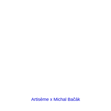
Artisème x Michal Bačák