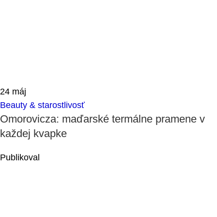
24
máj
Beauty & starostlivosť
Omorovicza: maďarské termálne pramene v
každej kvapke
Publikoval