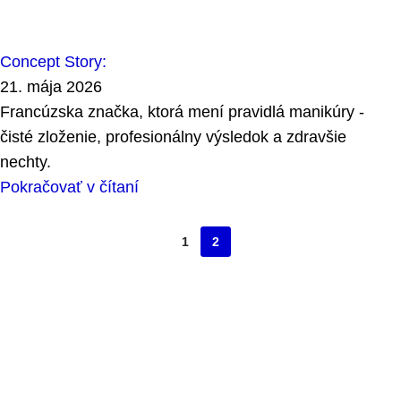
Concept Story:
21. mája 2026
Francúzska značka, ktorá mení pravidlá manikúry -
čisté zloženie, profesionálny výsledok a zdravšie
nechty.
Pokračovať v čítaní
1
2